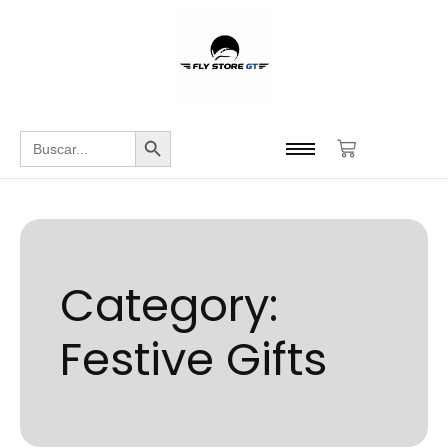
Botón de búsqueda
Buscar:
Category:
Festive Gifts