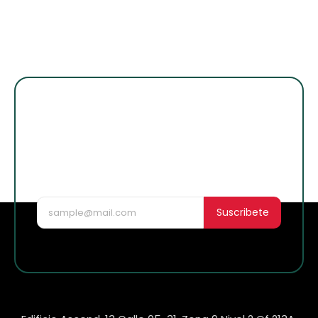
¡Suscribete para
enterarte de lo
nuevo!
Suscribete