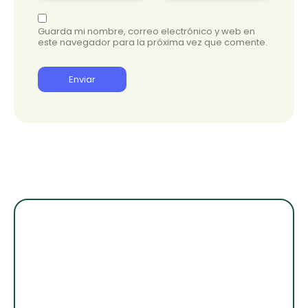
Guarda mi nombre, correo electrónico y web en
este navegador para la próxima vez que comente.
¡Suscribete para
enterarte de lo
nuevo!