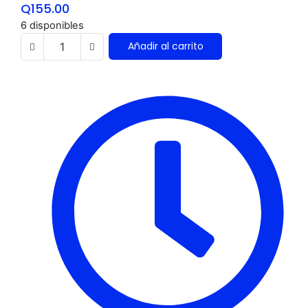
Q
155.00
6 disponibles
Añadir al carrito