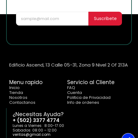
nuevo!
Suscribete
Edificio Ascend, 13 Calle 05-31, Zona 9 Nivel 2 Of 213A
Menu rapido
Servicio al Cliente
Inicio
FAQ
Tienda
Cuenta
Nosotros
Politica de Privacidad
Contactanos
Info de ordenes
¿Necesitas Ayuda?
+ (502) 3377 4774
Lunes a Viernes : 8:00-17:00
Sabados: 08:00 – 12:00
ventas@gmail.com