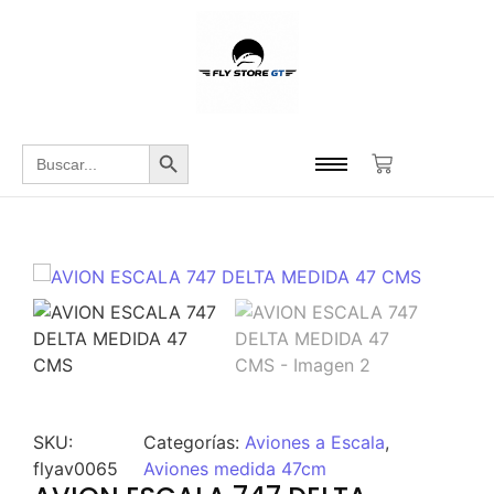
Botón de búsqueda
Buscar:
SKU:
Categorías:
Aviones a Escala
,
flyav0065
Aviones medida 47cm