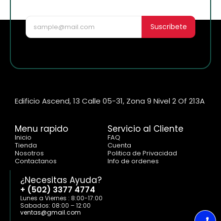
nuevo!
Suscribete
Edificio Ascend, 13 Calle 05-31, Zona 9 Nivel 2 Of 213A
Menu rapido
Servicio al Cliente
Inicio
FAQ
Tienda
Cuenta
Nosotros
Politica de Privacidad
Contactanos
Info de ordenes
¿Necesitas Ayuda?
+ (502) 3377 4774
Lunes a Viernes : 8:00-17:00
Sabados: 08:00 – 12:00
ventas@gmail.com