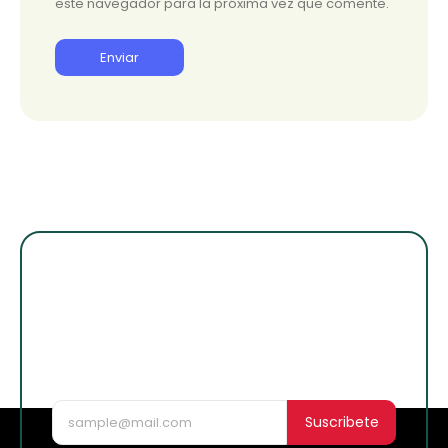
este navegador para la próxima vez que comente.
¡Suscribete para
enterarte de lo
nuevo!
Suscribete