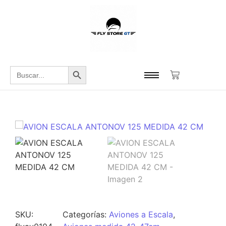
Botón de búsqueda
Buscar:
SKU:
Categorías:
Aviones a Escala
,