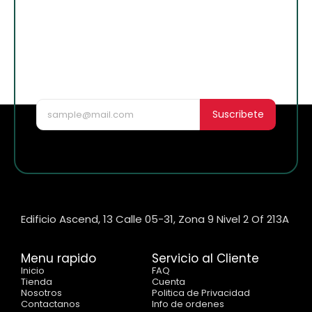
¡Suscribete para
enterarte de lo
nuevo!
Suscribete
Edificio Ascend, 13 Calle 05-31, Zona 9 Nivel 2 Of 213A
Menu rapido
Servicio al Cliente
Inicio
FAQ
Tienda
Cuenta
Nosotros
Politica de Privacidad
Contactanos
Info de ordenes