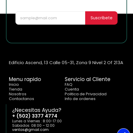
nuevo!
Suscribete
Edificio Ascend, 13 Calle 05-31, Zona 9 Nivel 2 Of 213A
Menu rapido
Servicio al Cliente
Inicio
FAQ
Tienda
Cuenta
Nosotros
Politica de Privacidad
Contactanos
Info de ordenes
¿Necesitas Ayuda?
+ (502) 3377 4774
Lunes a Viernes : 8:00-17:00
Sabados: 08:00 – 12:00
ventas@gmail.com