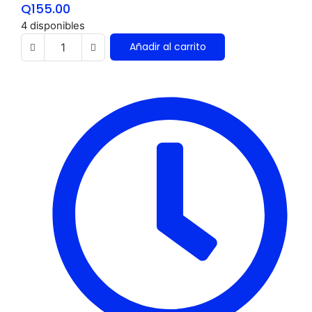
Q
155.00
4 disponibles
Añadir al carrito