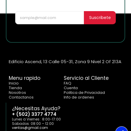
nuevo!
Suscribete
Edificio Ascend, 13 Calle 05-31, Zona 9 Nivel 2 Of 213A
Menu rapido
Servicio al Cliente
Inicio
FAQ
Tienda
Cuenta
Nosotros
Politica de Privacidad
Contactanos
Info de ordenes
¿Necesitas Ayuda?
+ (502) 3377 4774
Lunes a Viernes : 8:00-17:00
Sabados: 08:00 – 12:00
ventas@gmail.com