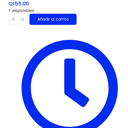
Q
155.00
1 disponibles
Añadir al carrito