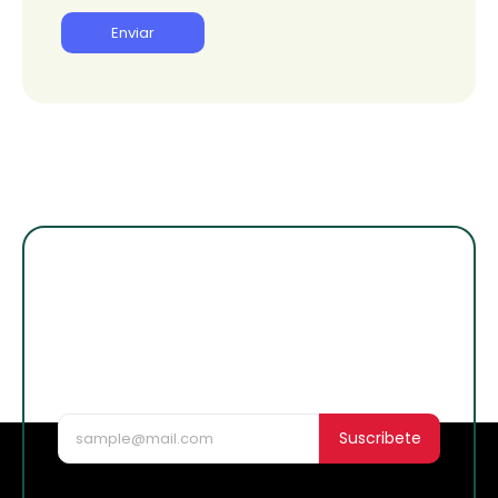
¡Suscribete para
enterarte de lo
nuevo!
Suscribete