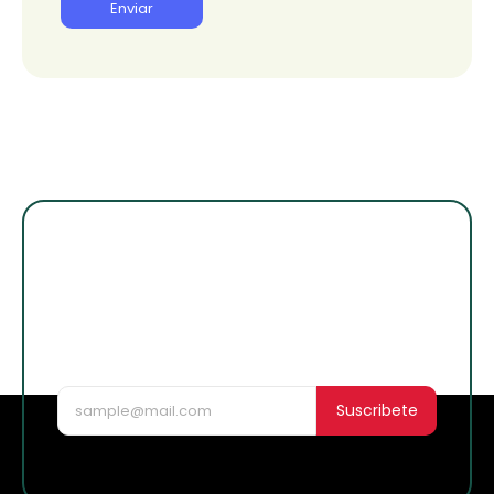
¡Suscribete para
enterarte de lo
nuevo!
Suscribete