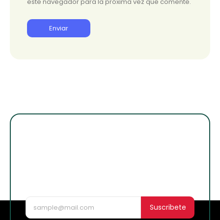
este navegador para la próxima vez que comente.
¡Suscribete para
enterarte de lo
nuevo!
Suscribete