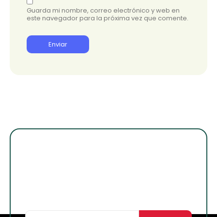
Guarda mi nombre, correo electrónico y web en
este navegador para la próxima vez que comente.
¡Suscribete para
enterarte de lo
nuevo!