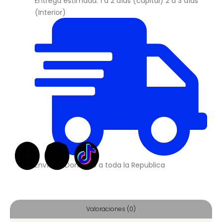
Entrega estimada: 1 a 2 días (capital) 2 a 3 días
(Interior)
Envíos a Domicilio a toda la Republica
Valoraciones (0)