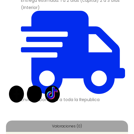
Entrega estimada: 1 a 2 días (capital) 2 a 3 días
(Interior)
Envíos a Domicilio a toda la Republica
Valoraciones (0)