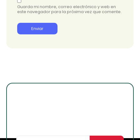
Guarda mi nombre, correo electrónico y web en
este navegador para la próxima vez que comente.
¡Suscribete para
enterarte de lo
nuevo!