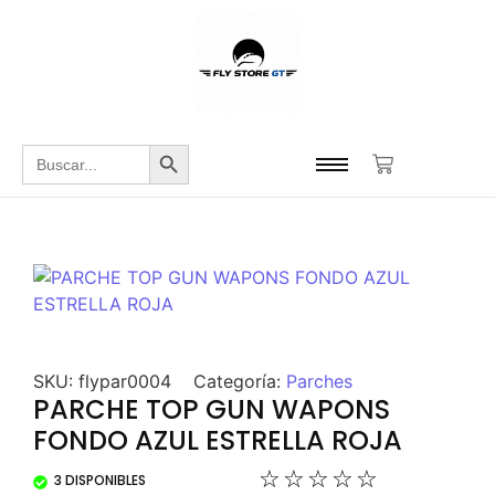
Botón de búsqueda
Buscar:
SKU:
flypar0004
Categoría:
Parches
PARCHE TOP GUN WAPONS
FONDO AZUL ESTRELLA ROJA
☆
☆
☆
☆
☆
3 DISPONIBLES