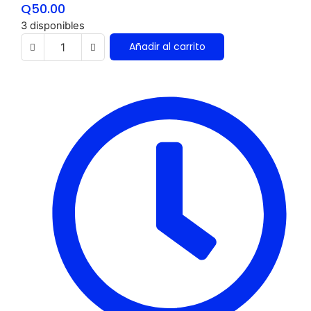
Q
50.00
3 disponibles
Añadir al carrito