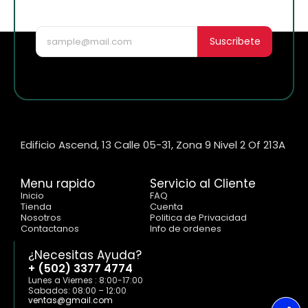
nuevo!
Suscribete
Edificio Ascend, 13 Calle 05-31, Zona 9 Nivel 2 Of 213A
Menu rapido
Servicio al Cliente
Inicio
FAQ
Tienda
Cuenta
Nosotros
Politica de Privacidad
Contactanos
Info de ordenes
¿Necesitas Ayuda?
+ (502) 3377 4774
Lunes a Viernes : 8:00-17:00
Sabados: 08:00 – 12:00
ventas@gmail.com