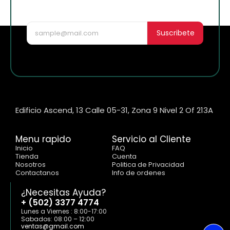
nuevo!
Suscribete
Edificio Ascend, 13 Calle 05-31, Zona 9 Nivel 2 Of 213A
Menu rapido
Servicio al Cliente
Inicio
FAQ
Tienda
Cuenta
Nosotros
Politica de Privacidad
Contactanos
Info de ordenes
¿Necesitas Ayuda?
+ (502) 3377 4774
Lunes a Viernes : 8:00-17:00
Sabados: 08:00 – 12:00
ventas@gmail.com