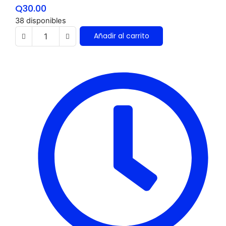
Q
30.00
38 disponibles
Añadir al carrito