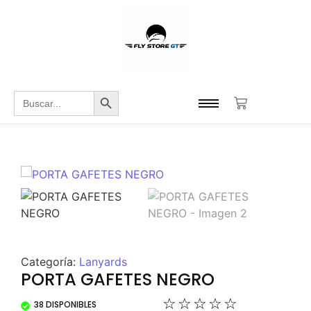
Botón de búsqueda
Buscar:
Categoría:
Lanyards
PORTA GAFETES NEGRO
☆
☆
☆
☆
☆
38 DISPONIBLES