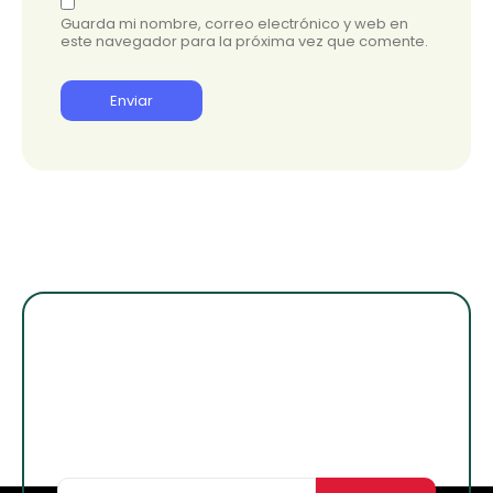
Guarda mi nombre, correo electrónico y web en
este navegador para la próxima vez que comente.
¡Suscribete para
enterarte de lo
nuevo!