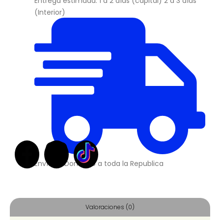
Entrega estimada: 1 a 2 días (capital) 2 a 3 días
(Interior)
Envíos a Domicilio a toda la Republica
Valoraciones (0)