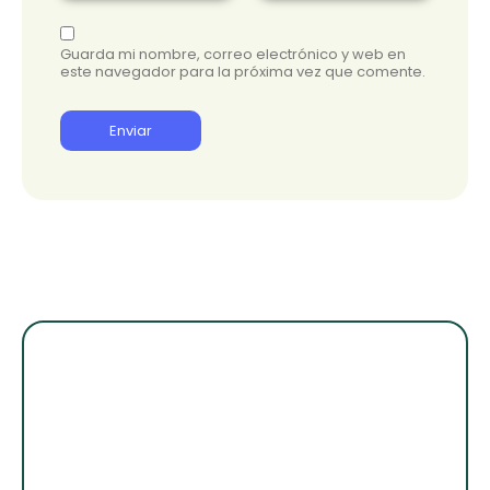
Guarda mi nombre, correo electrónico y web en
este navegador para la próxima vez que comente.
¡Suscribete para
enterarte de lo
nuevo!