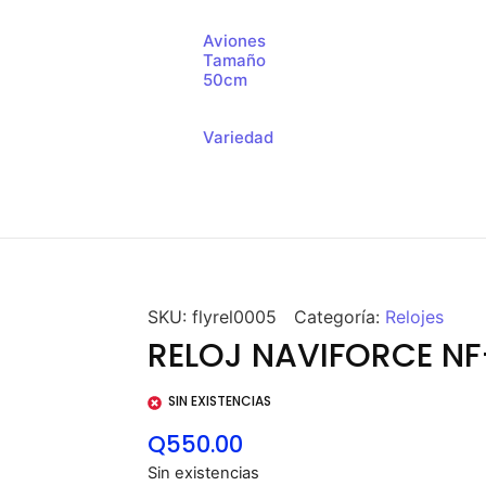
Aviones
Tamaño
50cm
Variedad
SKU:
flyrel0005
Categoría:
Relojes
RELOJ NAVIFORCE NF
SIN EXISTENCIAS
Q
550.00
Sin existencias