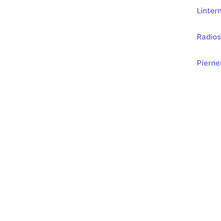
Linter
Radios
Pierne