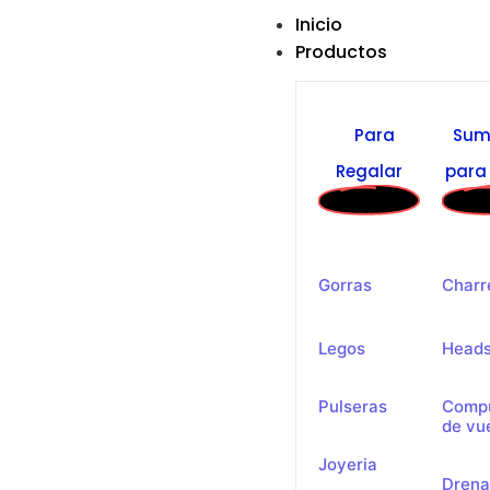
Inicio
Productos
Para
Sum
Regalar
para 
Gorras
Charr
Legos
Heads
Pulseras
Comp
de vu
Joyeria
Drena