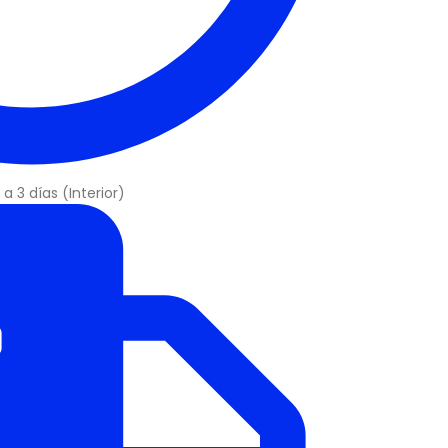
a 3 días (Interior)