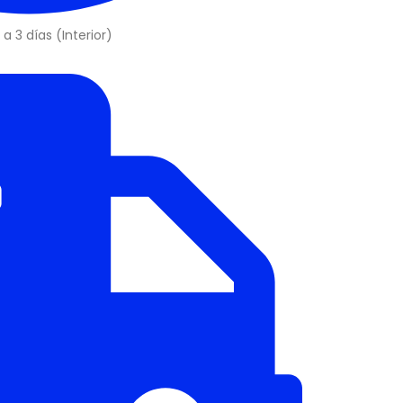
a 3 días (Interior)