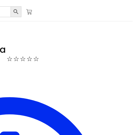
Botón de búsqueda
ea
☆
☆
☆
☆
☆