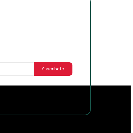
para
 lo nuevo!
Suscribete