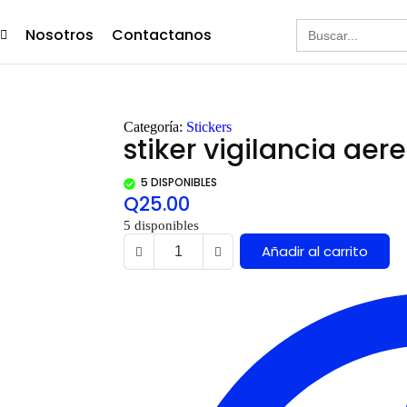
Buscar:
Nosotros
Contactanos
Categoría:
Stickers
stiker vigilancia aer
5 DISPONIBLES
Q
25.00
5 disponibles
Añadir al carrito