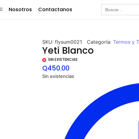
Buscar:
Nosotros
Contactanos
SKU:
flysum0021
Categoría:
Termos y 
Yeti Blanco
SIN EXISTENCIAS
Q
450.00
Sin existencias