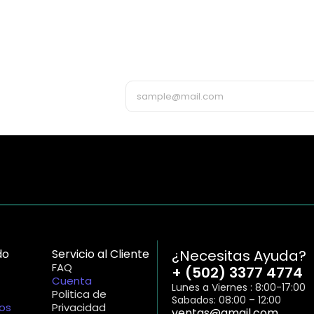
¡Suscribete 
enterarte de
do
Servicio al Cliente
¿Necesitas Ayuda?
FAQ
+ (502) 3377 4774
Cuenta
Lunes a Viernes : 8:00-17:00
Politica de
Sabados: 08:00 – 12:00
os
Privacidad
ventas@gmail.com