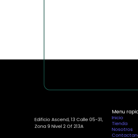
Menu rapi
Inicio
Edificio Ascend, 13 Calle 05-31,
Tienda
Zona 9 Nivel 2 Of 213A
Nosotros
Contactan