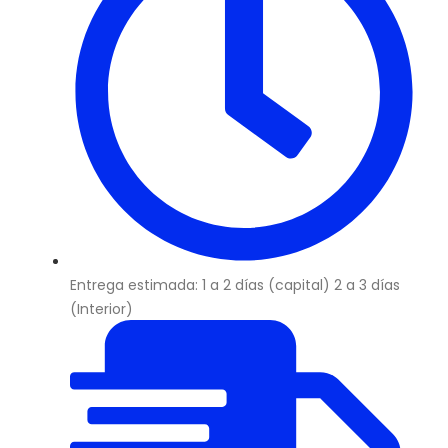
Entrega estimada: 1 a 2 días (capital) 2 a 3 días
(Interior)